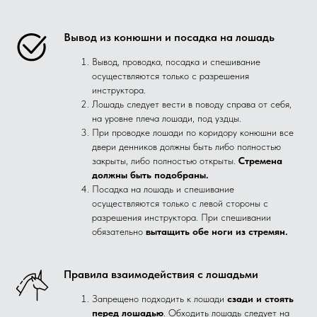
Вывод из конюшни и посадка на лошадь
Вывод, проводка, посадка и спешивание
осуществляются только с разрешения
инструктора.
Лошадь следует вести в поводу справа от себя,
на уровне плеча лошади, под уздцы.
При проводке лошади по коридору конюшни все
двери денников должны быть либо полностью
закрыты, либо полностью открыты.
Стремена
должны быть подобраны.
Посадка на лошадь и спешивание
осуществляются только с левой стороны с
разрешения инструктора. При спешивании
обязательно
вытащить обе ноги из стремян.
Правила взаимодействия с лошадьми
Запрещено подходить к лошади
сзади и стоять
перед лошадью
. Обходить лошадь следует на