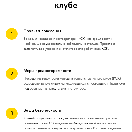
клубе
Правила поведения
Во время нахождения на территории КСК и во время занятий
необходимо неукоснительно соблюдать настоящие Правила и
выполнять все указания инструктора или работников КСК.
Меры предосторожности
Посещение территории конюшни конно-спортивного клуба (КСК)
разрешено только лицам, ознакомившимся с настоящими Правилами
под роспись и в присутствии инструктора.
Ваша безопасность
Конный спорт относится к деятельности с повышенным риском
получения травм. Соблюдение необходимых мер безопасности
позволит уменьшить вероятность травматизма. В случае получения