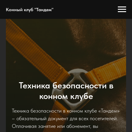
Конный клуб "Тандем"
Техника безопасности в
конном клубе
Техника безопасности в конном клубе «Тандем»
– обязательный документ для всех посетителей.
Оплачивая занятие или абонемент, вы