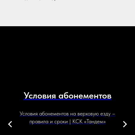
Условия абонементов
Условия абонементов на верховую езду –
правила и сроки | КСК «Тандем»