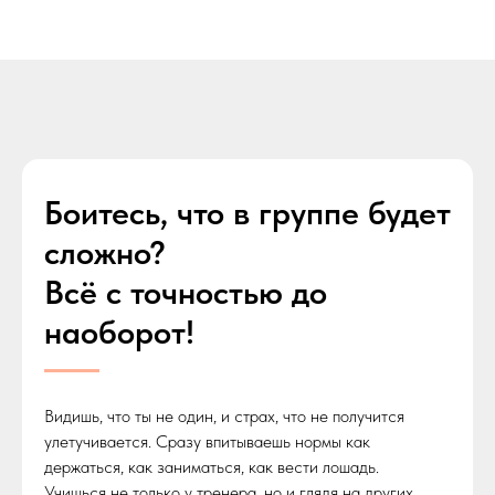
Боитесь, что в группе будет
сложно?
Всё с точностью до
наоборот!
Видишь, что ты не один, и страх, что не получится
улетучивается. Сразу впитываешь нормы как
держаться, как заниматься, как вести лошадь.
Учишься не только у тренера, но и глядя на других