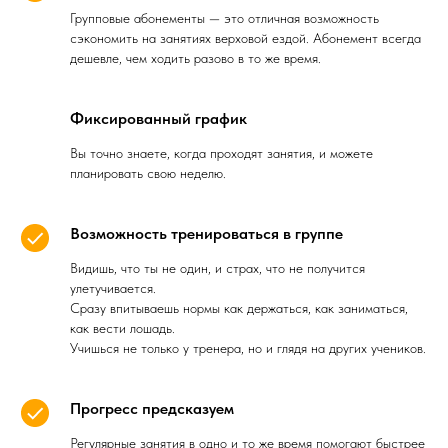
Групповые абонементы — это отличная возможность
сэкономить на занятиях верховой ездой. Абонемент всегда
дешевле, чем ходить разово в то же время.
Фиксированный график
Вы точно знаете, когда проходят занятия, и можете
планировать свою неделю.
Возможность тренироваться в группе
Видишь, что ты не один, и страх, что не получится
улетучивается.
Сразу впитываешь нормы как держаться, как заниматься,
как вести лошадь.
Учишься не только у тренера, но и глядя на других учеников.
Прогресс предсказуем
Регулярные занятия в одно и то же время помогают быстрее