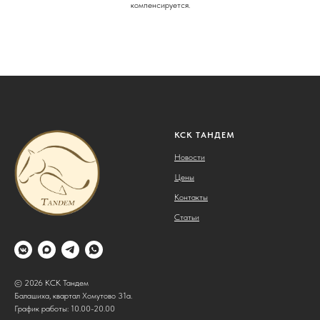
компенсируется.
КСК ТАНДЕМ
Новости
Цены
Контакты
Статьи
© 2026 КСК Тандем
Балашиха, квартал Хомутово 31а.
График работы: 10.00-20.00