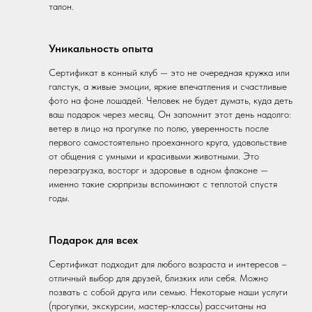
талон.
Уникальность опыта
Сертификат в конный клуб — это не очередная кружка или
галстук, а живые эмоции, яркие впечатления и счастливые
фото на фоне лошадей. Человек не будет думать, куда деть
ваш подарок через месяц. Он запомнит этот день надолго:
ветер в лицо на прогулке по полю, уверенность после
первого самостоятельно проеханного круга, удовольствие
от общения с умными и красивыми животными. Это
перезагрузка, восторг и здоровье в одном флаконе —
именно такие сюрпризы вспоминают с теплотой спустя
годы.
Подарок для всех
Сертификат подходит для любого возраста и интересов –
отличный выбор для друзей, близких или себя. Можно
позвать с собой друга или семью. Некоторые наши услуги
(прогулки, экскурсии, мастер-классы) рассчитаны на