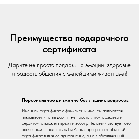
Преимущества подарочного
сертификата
Дарите не просто подарки, а эмоции, здоровье
и радость общения с умнейшими животными!
Персональное внимание без лишних вопросов
Именной сертификат с фамилией и именем получателя
показывает, что вы дарили не просто «что-то дёшево и
сердито», а вложили время и заботу. Человек чувствует себя
особенным — надпись «Для Анны» превращает обычный
сертификат в личное приглашение, а не в обезличенный