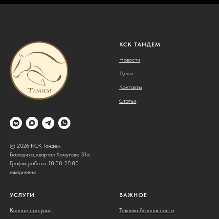
КСК ТАНДЕМ
Новости
Цены
Контакты
Статьи
© 2026 КСК Тандем
Балашиха, квартал Хомутово 31а.
График работы: 10.00-20.00
ежедневно
УСЛУГИ
ВАЖНОЕ
Конные прогулки
Техника безопасности