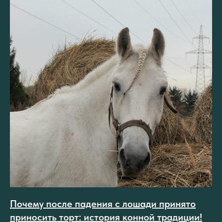
Почему после падения с лошади принято
приносить торт: история конной традиции!